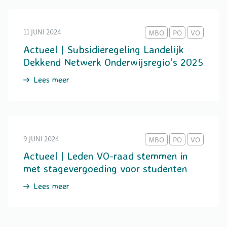
11 JUNI 2024
MBO
PO
VO
Actueel | Subsidieregeling Landelijk
Dekkend Netwerk Onderwijsregio’s 2025
Lees meer
9 JUNI 2024
MBO
PO
VO
Actueel | Leden VO-raad stemmen in
met stagevergoeding voor studenten
Lees meer
Begeleiden & professionaliseren