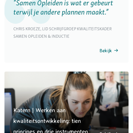
“Samen Opleiden is wat er gebeurt
terwijl je andere plannen maakt.”
CHRIS KROEZE, LID SCHRIJFGROEP KWALITEITSKADER
SAMEN OPLEIDEN & INDUCTIE
Bekijk
Katern | Werken aan
kwaliteitsontwikkeling: tien
principes en drie instrumenten