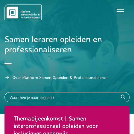
Samen leraren opleiden en
professionaliseren
Over Platform Samen Opleiden & Professionaliseren
Themabijeenkomst | Samen
interprofessioneel opleiden voor
inclusiever onderwijs