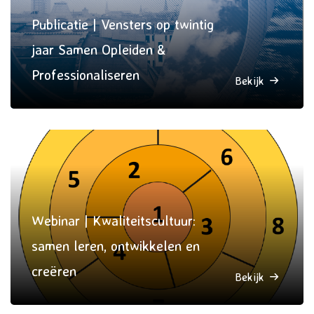
Publicatie | Vensters op twintig
jaar Samen Opleiden &
Professionaliseren
Bekijk
Webinar | Kwaliteitscultuur:
samen leren, ontwikkelen en
creëren
Bekijk