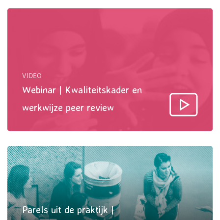
VIDEO
Webinar | Kwaliteitskader en
werkwijze peer review
Parels uit de praktijk |