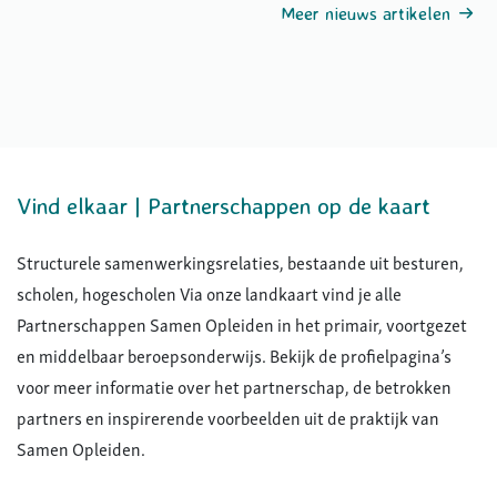
Meer nieuws artikelen
Opleiden & kwaliteit
1
dossier
1
dossier
Vind elkaar | Partnerschappen op de kaart
Structurele samenwerkingsrelaties, bestaande uit besturen,
scholen, hogescholen Via onze landkaart vind je alle
Partnerschappen Samen Opleiden in het primair, voortgezet
en middelbaar beroepsonderwijs. Bekijk de profielpagina’s
voor meer informatie over het partnerschap, de betrokken
partners en inspirerende voorbeelden uit de praktijk van
Samen Opleiden.