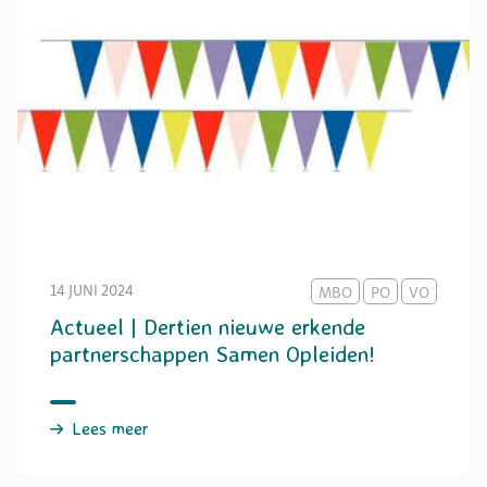
14 JUNI 2024
MBO
PO
VO
Actueel | Dertien nieuwe erkende
partnerschappen Samen Opleiden!
Lees meer